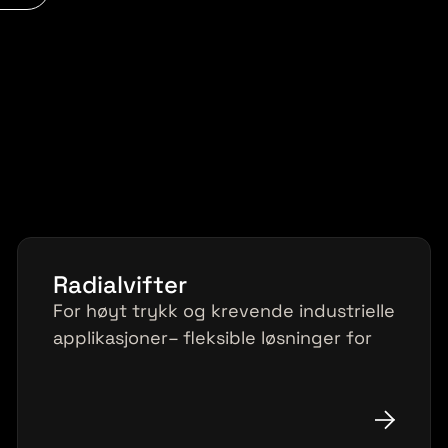
Radialvifter
For høyt trykk og krevende industrielle
applikasjoner– fleksible løsninger for