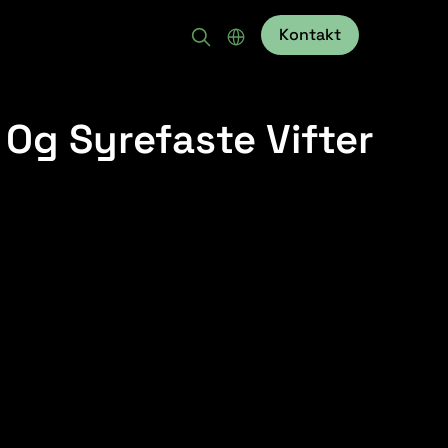
Kontakt
r Og Syrefaste Vifter