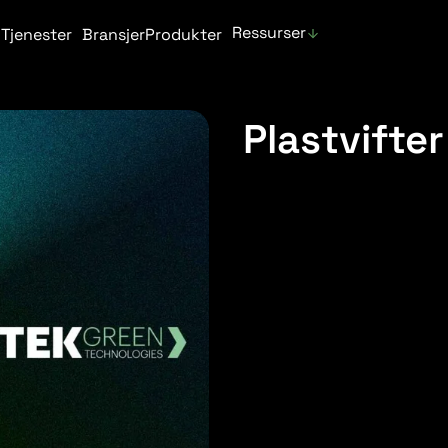
Ressurser
Tjenester
Bransjer
Produkter
Plastvifte