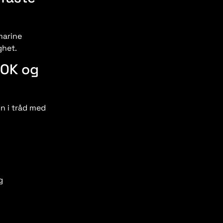
marine
ghet.
SOK og
n i tråd med
g