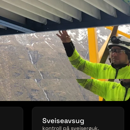
Sveiseavsug
kontroll på sveiserøyk,