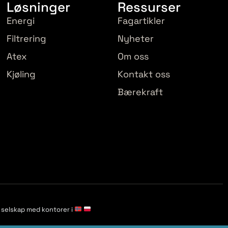
Løsninger
Ressurser
Energi
Fagartikler
Filtrering
Nyheter
Atex
Om oss
Kjøling
Kontakt oss
Bærekraft
t selskap med kontorer i