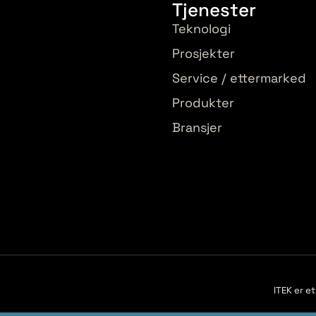
Tjenester
Teknologi
Prosjekter
Service / ettermarked
Produkter
Bransjer
ITEK er e