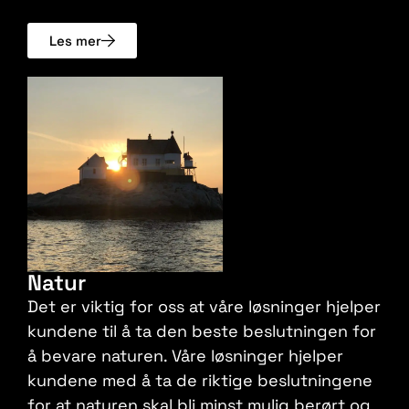
Les mer
Natur
Det er viktig for oss at våre løsninger hjelper
kundene til å ta den beste beslutningen for
å bevare naturen. Våre løsninger hjelper
kundene med å ta de riktige beslutningene
for at naturen skal bli minst mulig berørt og