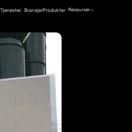
Ressurser
Tjenester
Bransjer
Produkter